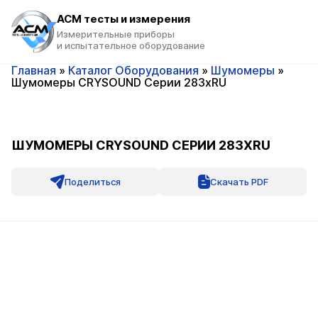
ACM тесты и измерения
Измерительные приборы
и испытательное оборудование
Главная
»
Каталог Оборудования
»
Шумомеры
»
Шумомеры CRYSOUND Серии 283xRU
ШУМОМЕРЫ CRYSOUND СЕРИИ 283XRU
Поделиться
Скачать PDF