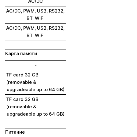
AC/DC
AC/DC, PWM, USB, RS232,
BT, WiFi
AC/DC, PWM, USB, RS232,
BT, WiFi
Карта памяти
-
TF card 32 GB
(removable &
upgradeable up to 64 GB)
TF card 32 GB
(removable &
upgradeable up to 64 GB)
Питание