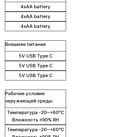
4xAA battery
4xAA battery
4xAA battery
Внешнее питание
5V USB Type C
5V USB Type C
5V USB Type C
Рабочие условия
окружающей среды
Температура -20~+60℃
Влажность ≤90% RH
Температура -20~+60℃
Влажность ≤90% RH