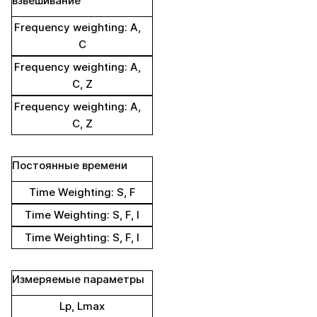
взвешивание
Frequency weighting: A,
C
Frequency weighting: A,
C, Z
Frequency weighting: A,
C, Z
Постоянные времени
Time Weighting: S, F
Time Weighting: S, F, I
Time Weighting: S, F, I
Измеряемые параметры
Lp, Lmax