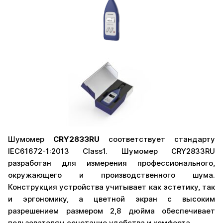
Шумомер
CRY2833RU
соответствует стандарту
IEC61672-1:2013 Class1. Шумомер CRY2833RU
разработан для измерения профессионального,
окружающего и производственного шума.
Конструкция устройства учитывает как эстетику, так
и эргономику, а цветной экран с высоким
разрешением размером 2,8 дюйма обеспечивает
пользователям сочетание удобства и комфорта.