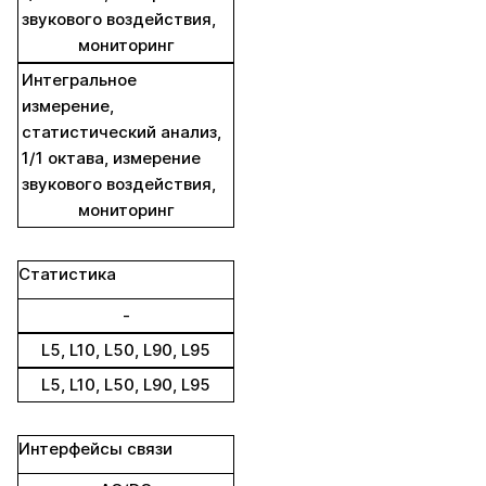
звукового воздействия,
мониторинг
Интегральное
измерение,
статистический анализ,
1/1 октава, измерение
звукового воздействия,
мониторинг
Статистика
-
L5, L10, L50, L90, L95
L5, L10, L50, L90, L95
Интерфейсы связи