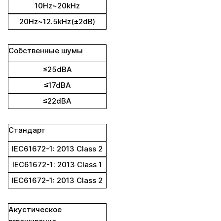
10Hz~20kHz
20Hz~12.5kHz(±2dB)
Собственные шумы
≤25dBA
≤17dBA
≤22dBA
Стандарт
IEC61672-1: 2013 Class 2
IEC61672-1: 2013 Class 1
IEC61672-1: 2013 Class 2
Акустическое