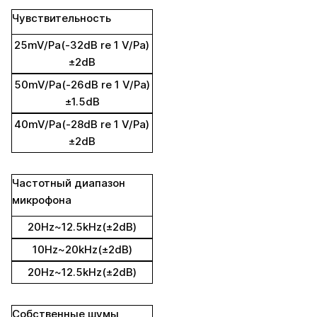
Чувствительность
25mV/Pa(-32dB re 1 V/Pa)
±2dB
50mV/Pa(-26dB re 1 V/Pa)
±1.5dB
40mV/Pa(-28dB re 1 V/Pa)
±2dB
Частотный диапазон
микрофона
20Hz~12.5kHz(±2dB)
10Hz~20kHz(±2dB)
20Hz~12.5kHz(±2dB)
Собственные шумы