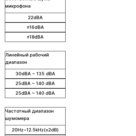
микрофона
22dBA
≤16dBA
≤18dBA
Линейный рабочий
диапазон
30dBA ~ 135 dBA
25dBA ~ 140 dBA
25dBA ~ 140 dBA
Частотный диапазон
шумомера
20Hz~12.5kHz(±2dB)