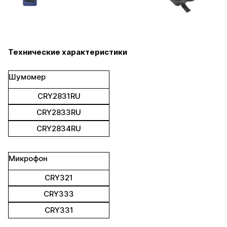
Технические характеристики
Шумомер
CRY2831RU
CRY2833RU
CRY2834RU
Микрофон
CRY321
CRY333
CRY331