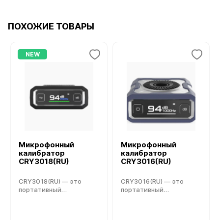
ПОХОЖИЕ ТОВАРЫ
NEW
Микрофонный
Микрофонный
калибратор
калибратор
CRY3018(RU)
CRY3016(RU)
CRY3018(RU) — это
CRY3016(RU) — это
портативный
портативный
высокоточный
высокоточный
акустический
акустический
калибратор,
калибратор,