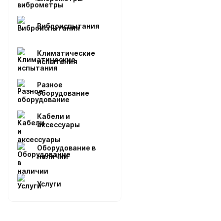
Виброиспытания
Климатические
испытания
Разное
оборудование
Кабели и
аксессуары
Оборудование в
наличии
Услуги