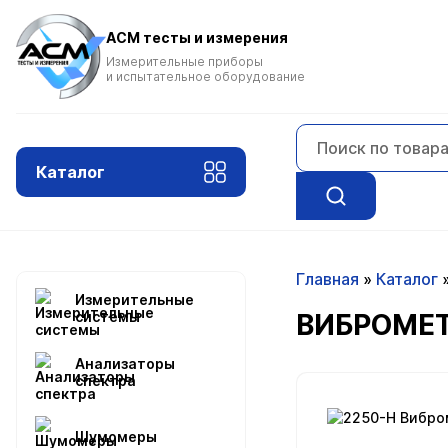
ACM тесты и измерения
Измерительные приборы
и испытательное оборудование
Каталог
Главная
»
Каталог
Измерительные
системы
ВИБРОМЕТ
Анализаторы
спектра
Шумомеры