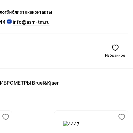
лог
библиотека
контакты
-44
info@asm-tm.ru
Избранное
ИБРОМЕТРЫ Bruel&Kjaer