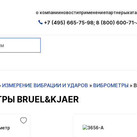
о компании
новости
применение
партнеры
ката
+7 (495) 665-75-98; 8 (800) 600-71
»
ИЗМЕРЕНИЕ ВИБРАЦИИ И УДАРОВ
»
ВИБРОМЕТРЫ
»
В
РЫ BRUEL&KJAER