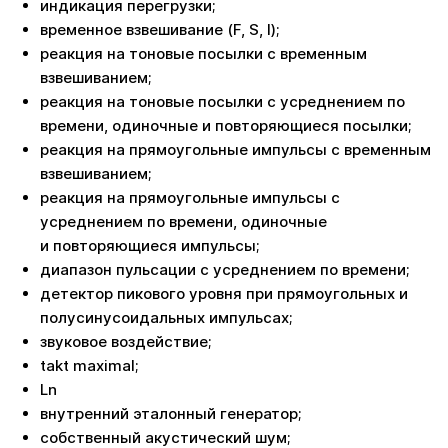
индикация перегрузки;
временное взвешивание (F, S, I);
реакция на тоновые посылки с временным
взвешиванием;
реакция на тоновые посылки с усреднением по
времени, одиночные и повторяющиеся посылки;
реакция на прямоугольные импульсы с временным
взвешиванием;
реакция на прямоугольные импульсы с
усреднением по времени, одиночные
и повторяющиеся импульсы;
диапазон пульсации с усреднением по времени;
детектор пикового уровня при прямоугольных и
полусинусоидальных импульсах;
звуковое воздействие;
takt maximal;
Ln
внутренний эталонный генератор;
собственный акустический шум;