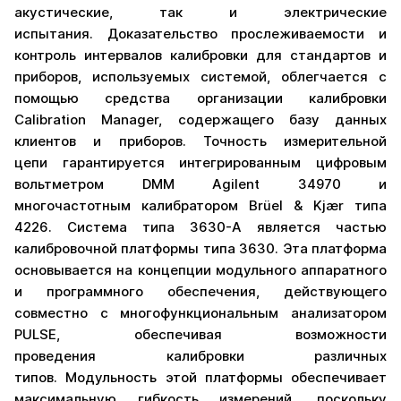
акустические, так и электрические
испытания. Доказательство прослеживаемости и
контроль интервалов калибровки для стандартов и
приборов, используемых системой, облегчается с
помощью средства организации калибровки
Calibration Manager, содержащего базу данных
клиентов и приборов. Точность измерительной
цепи гарантируется интегрированным цифровым
вольтметром DMM Agilent 34970 и
многочастотным калибратором Brüel & Kjær типа
4226. Система типа 3630-A является частью
калибровочной платформы типа 3630. Эта платформа
основывается на концепции модульного аппаратного
и программного обеспечения, действующего
совместно с многофункциональным анализатором
PULSE, обеспечивая возможности
проведения калибровки различных
типов. Модульность этой платформы обеспечивает
максимальную гибкость измерений, поскольку