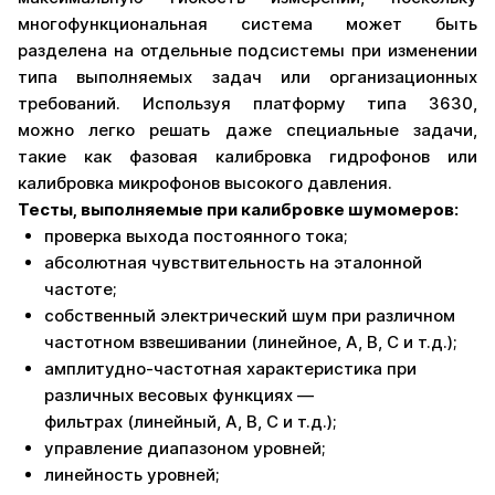
многофункциональная система может быть
разделена на отдельные подсистемы при изменении
типа выполняемых задач или организационных
требований. Используя платформу типа 3630,
можно легко решать даже специальные задачи,
такие как фазовая калибровка гидрофонов или
калибровка микрофонов высокого давления.
Тесты, выполняемые при калибровке шумомеров:
проверка выхода постоянного тока;
абсолютная чувствительность на эталонной
частоте;
собственный электрический шум при различном
частотном взвешивании (линейное, А, В, С и т.д.);
амплитудно-частотная характеристика при
различных весовых функциях —
фильтрах (линейный, А, В, С и т.д.);
управление диапазоном уровней;
линейность уровней;