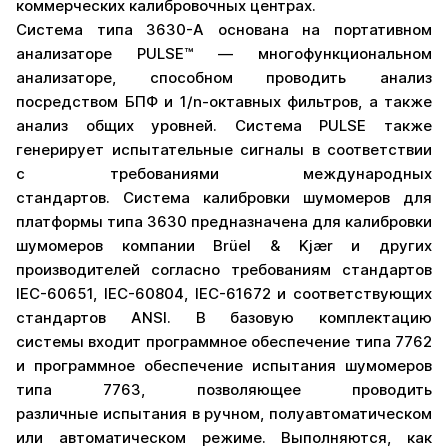
коммерческих калибровочных центрах.
Система типа 3630-A основана на портативном
анализаторе PULSE™ — многофункциональном
анализаторе, способном проводить анализ
посредством БПФ и 1/n-октавных фильтров, а также
анализ общих уровней. Система PULSE также
генерирует испытательные сигналы в соответствии
с требованиями международных
стандартов. Система калибровки шумомеров для
платформы типа 3630 предназначена для калибровки
шумомеров компании Brüel & Kjær и других
производителей согласно требованиям стандартов
IEC-60651, IEC-60804, IEC-61672 и соответствующих
стандартов ANSI. В базовую комплектацию
системы входит программное обеспечение типа 7762
и программное обеспечение испытания шумомеров
типа 7763, позволяющее проводить
различные испытания в ручном, полуавтоматическом
или автоматическом режиме. Выполняются, как