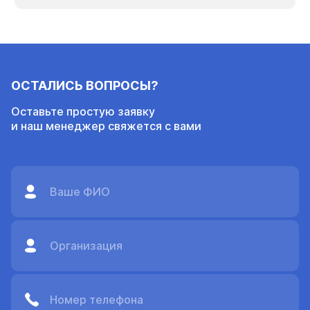
расширенных специальных испытаний. Она позволяет
проводить калибровку наушников, вставок,
высокочастотных телефонов, костных
звукопроводников, осцилляторов и […]
ОСТАЛИСЬ ВОПРОСЫ?
Оставьте простую заявку
и наш менеджер свяжется с вами