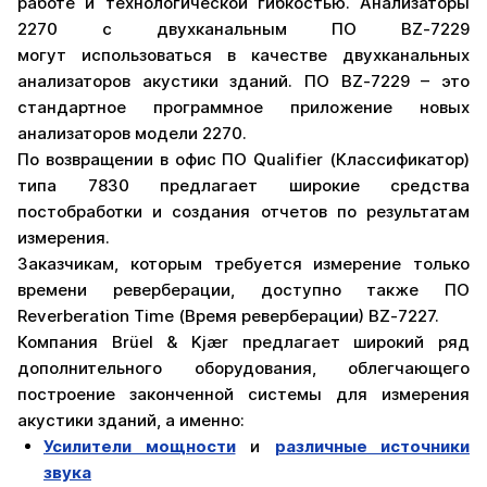
работе и технологической гибкостью. Анализаторы
2270 с двухканальным ПО BZ‐7229
могут использоваться в качестве двухканальных
анализаторов акустики зданий. ПО BZ‐7229 – это
стандартное программное приложение новых
анализаторов модели 2270.
По возвращении в офис ПО Qualifier (Классификатор)
типа 7830 предлагает широкие средства
постобработки и создания отчетов по результатам
измерения.
Заказчикам, которым требуется измерение только
времени реверберации, доступно также ПО
Reverberation Time (Время реверберации) BZ‐7227.
Компания Brüel & Kjær предлагает широкий ряд
дополнительного оборудования, облегчающего
построение законченной системы для измерения
акустики зданий, а именно:
Усилители мощности
и
различные источники
звука