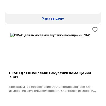
Узнать цену
DIRAC для вычисления акустики помещений
7841
Программное обеспечение DIRAC предназначено для
измерения акустики помещений. Благодаря измерению
и анализу импульсных характеристик ПО DIRAC
поддерживает широкий набор настроек измерительной
установки. Для выполнения точного измерения,