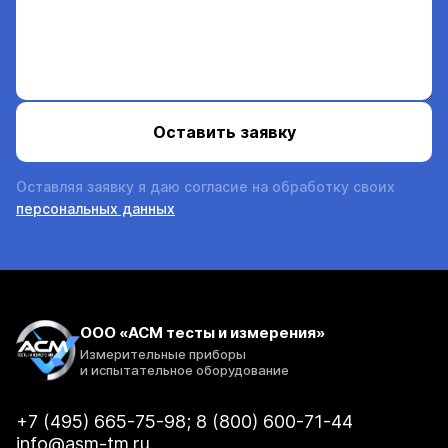
Оставляя заявку я даю согласие на обработку своих
персональных данных
ООО «АСМ тесты и измерения»
Измерительные приборы
и испытательное оборудование
+7 (495) 665-75-98; 8 (800) 600-71-44
info@asm-tm.ru