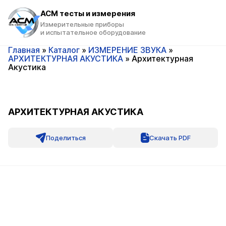
ACM тесты и измерения
Измерительные приборы
и испытательное оборудование
Главная
»
Каталог
»
ИЗМЕРЕНИЕ ЗВУКА
»
АРХИТЕКТУРНАЯ АКУСТИКА
»
Архитектурная
Акустика
АРХИТЕКТУРНАЯ АКУСТИКА
Поделиться
Скачать PDF