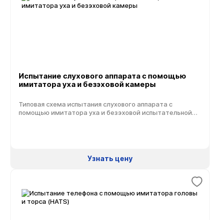
Испытание слухового аппарата с помощью
имитатора уха и безэховой камеры
Типовая схема испытания слухового аппарата с
помощью имитатора уха и безэховой испытательной
камеры Аналогичное оборудование других
производителей Система испытаний слуховых
аппаратов CRYSOUND
Узнать цену